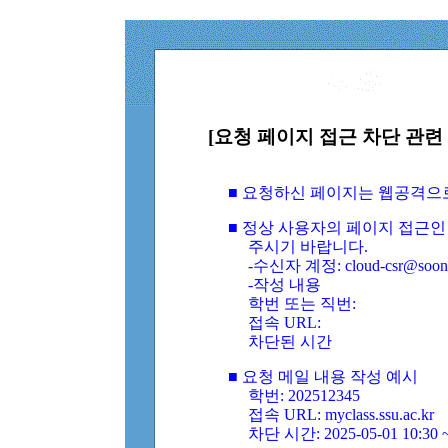
[요청 페이지 접근 차단 관련 
■ 요청하신 페이지는 웹공격으
■ 정상 사용자의 페이지 접근인
주시기 바랍니다.
-수신자 계정: cloud-csr@soongs
-작성 내용
학번 또는 직번:
접속 URL:
차단된 시간
■ 요청 메일 내용 작성 예시
학번: 202512345
접속 URL: myclass.ssu.ac.kr
차단 시간: 2025-05-01 10:30 ~