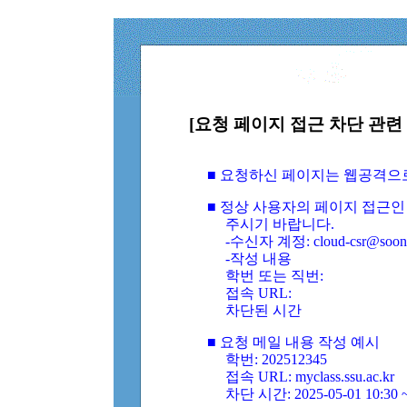
[요청 페이지 접근 차단 관련 
■ 요청하신 페이지는 웹공격으
■ 정상 사용자의 페이지 접근인
주시기 바랍니다.
-수신자 계정: cloud-csr@soongs
-작성 내용
학번 또는 직번:
접속 URL:
차단된 시간
■ 요청 메일 내용 작성 예시
학번: 202512345
접속 URL: myclass.ssu.ac.kr
차단 시간: 2025-05-01 10:30 ~