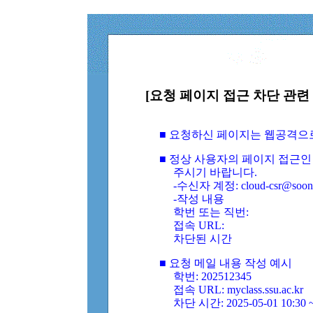
[요청 페이지 접근 차단 관련 
■ 요청하신 페이지는 웹공격으
■ 정상 사용자의 페이지 접근인
주시기 바랍니다.
-수신자 계정: cloud-csr@soongs
-작성 내용
학번 또는 직번:
접속 URL:
차단된 시간
■ 요청 메일 내용 작성 예시
학번: 202512345
접속 URL: myclass.ssu.ac.kr
차단 시간: 2025-05-01 10:30 ~